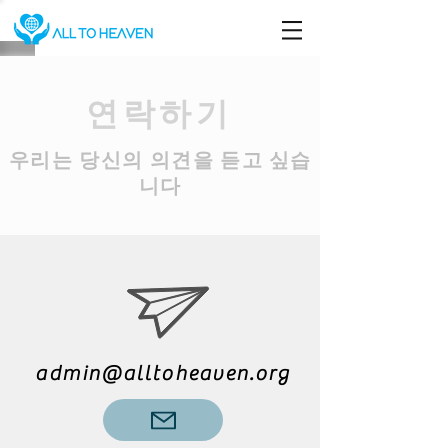
연락하기
우리는 당신의 의견을 듣고 싶습
니다
admin@alltoheaven.org