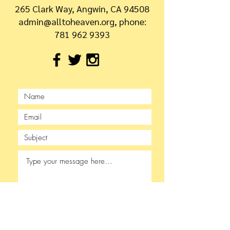
265 Clark Way, Angwin, CA 94508
admin@alltoheaven.org, phone:
781 962 9393
Submit