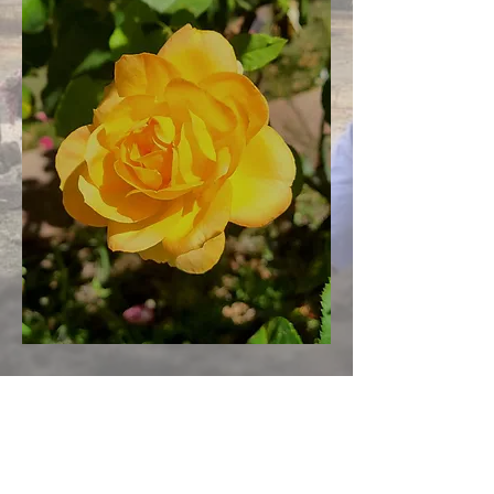
​​
문의하기:
010 2391 1709
admin@alltoheaven.org
우리를 찾으십시오:
All to Heaven