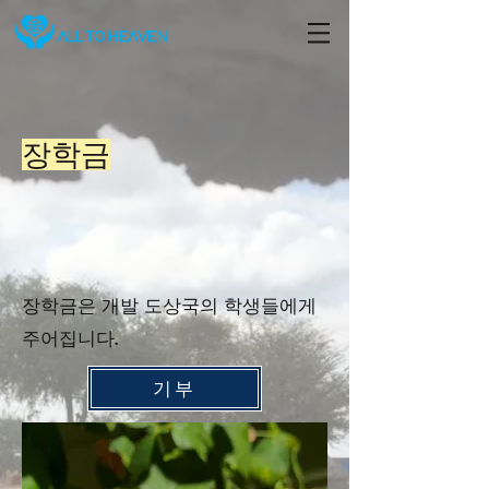
장학금
장학금은 개발 도상국의 학생들에게
주어집니다.
기부